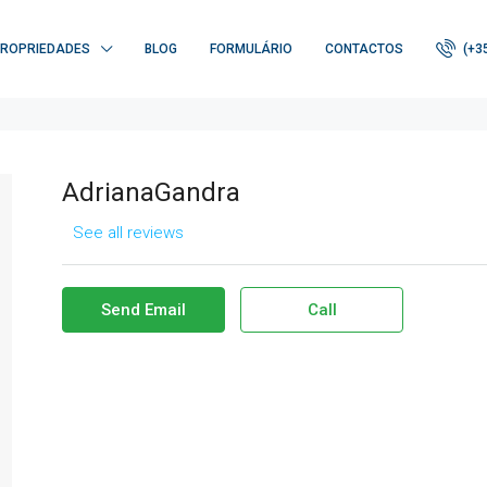
ROPRIEDADES
BLOG
FORMULÁRIO
CONTACTOS
(+3
AdrianaGandra
See all reviews
Send Email
Call