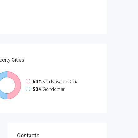
perty
Cities
50%
Vila Nova de Gaia
50%
Gondomar
Contacts