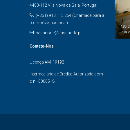
4400-112 Vila Nova de Gaia, Portugal
(+351) 910 115 254 (Chamada para a
rede móvel nacional)
185 0
Rua d
casanorte@casanorte.pt
Contate-Nos
Licença AMI 19192
Intermediaria de Crédito Autorizada com
o nº 0006518