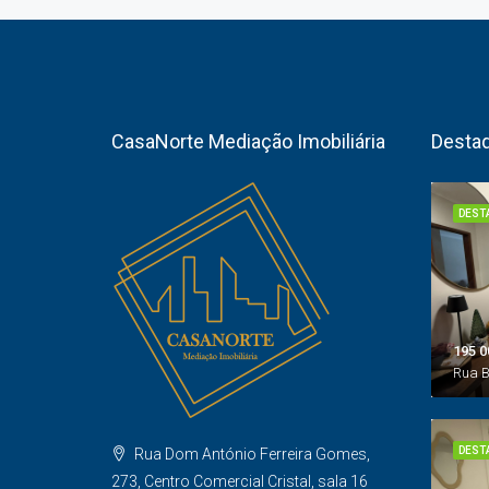
CasaNorte Mediação Imobiliária
Desta
DEST
195 0
DEST
Rua Dom António Ferreira Gomes,
273, Centro Comercial Cristal, sala 16