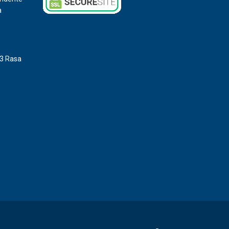
a
3 Rasa