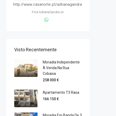
http://www.casanorte.pt/adrianagandra
Find AdrianaGandra on:
Visto Recentemente
Moradia Independente
À Venda Na Rua
Cobaixa
258 000 €
Apartamento T3 Rasa
166 150 €
Moradia Em Banda De 3