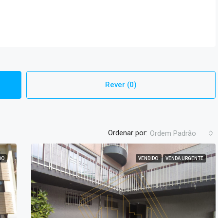
Rever (0)
Ordenar por:
Ordem Padrão
DO
VENDIDO
VENDA URGENTE