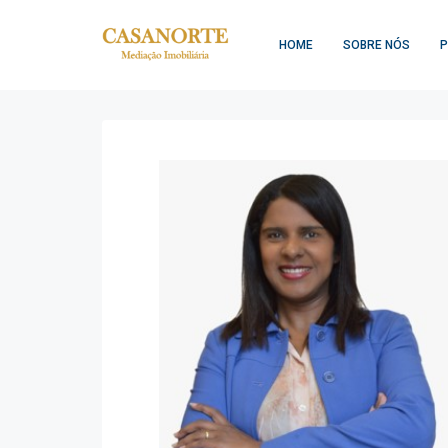
HOME
SOBRE NÓS
P